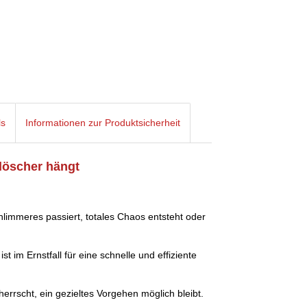
ls
Informationen zur Produktsicherheit
rlöscher hängt
limmeres passiert, totales Chaos entsteht oder
ist im Ernstfall für eine schnelle und effiziente
herrscht, ein gezieltes Vorgehen möglich bleibt.