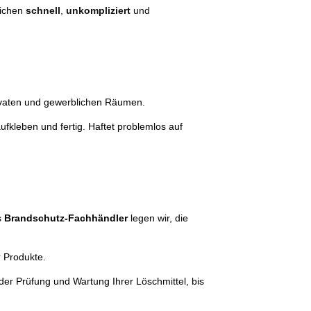
ichen
schnell
,
unkompliziert
und
ivaten und gewerblichen Räumen.
ufkleben und fertig. Haftet problemlos auf
s
Brandschutz-Fachhändler
legen wir, die
r Produkte.
der Prüfung und Wartung Ihrer Löschmittel, bis