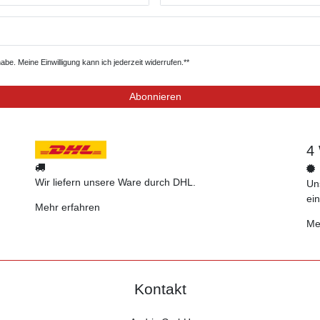
be. Meine Einwilligung kann ich jederzeit widerrufen.**
Abonnieren
4
Wir liefern unsere Ware durch DHL.
Uns
ei
Mehr erfahren
Me
Kontakt