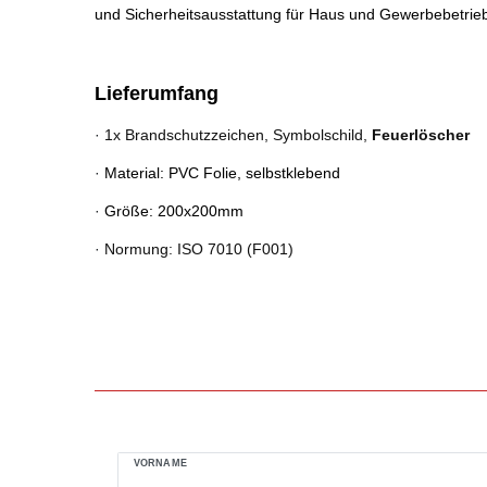
und Sicherheitsausstattung für Haus und Gewerbebetrie
Lieferumfang
·
1x Brandschutzzeichen, Symbolschild,
Feuerlöscher
·
Material: PVC Folie, selbstklebend
·
Größe: 200x200mm
·
Normung: ISO 7010 (F001)
VORNAME