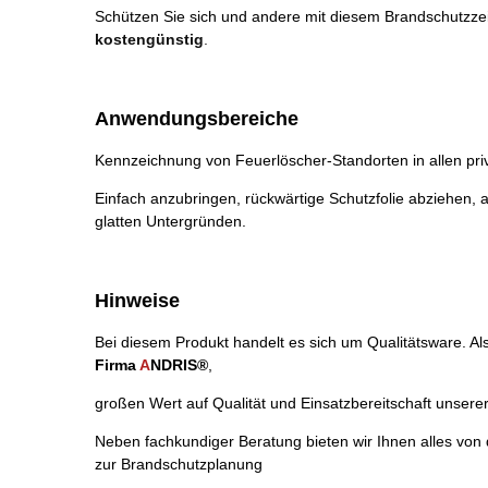
Schützen Sie sich und andere mit diesem Brandschutzze
kostengünstig
.
Anwendungsbereiche
Kennzeichnung von Feuerlöscher-Standorten in allen pr
Einfach anzubringen, rückwärtige Schutzfolie abziehen, a
glatten Untergründen.
Hinweise
Bei diesem Produkt handelt es sich um Qualitätsware. Al
Firma
A
NDRIS
®
,
großen Wert auf Qualität und Einsatzbereitschaft unsere
Neben fachkundiger Beratung bieten wir Ihnen alles von 
zur Brandschutzplanung