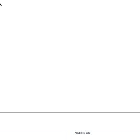
b.
NACHNAME