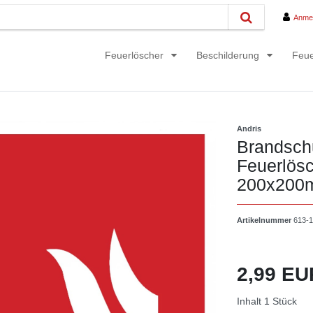
Anme
Feuerlöscher
Beschilderung
Feue
Andris
Brandsch
Feuerlösc
200x200
Artikelnummer
613-
2,99 E
Inhalt
1
Stück