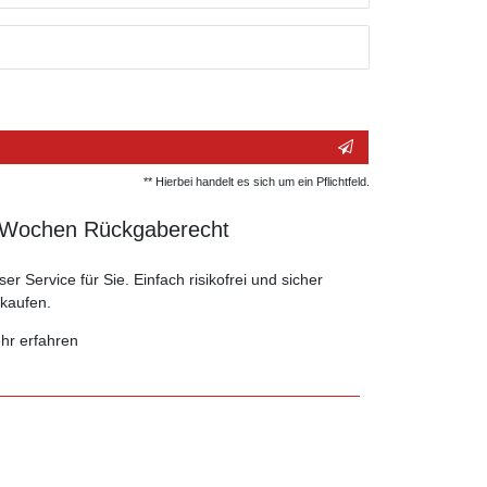
** Hierbei handelt es sich um ein Pflichtfeld.
 Wochen Rückgaberecht
er Service für Sie. Einfach risikofrei und sicher
nkaufen.
hr erfahren