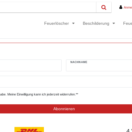
Anme
Feuerlöscher
Beschilderung
Feue
NACHNAME
be. Meine Einwilligung kann ich jederzeit widerrufen.**
Abonnieren
4