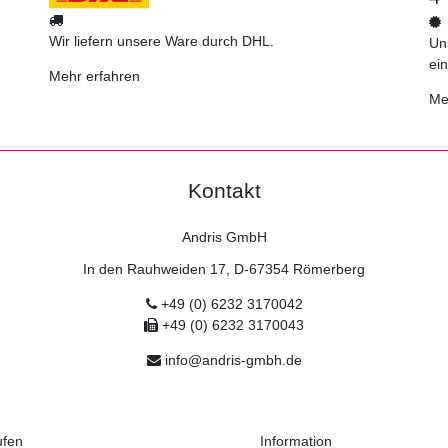
Wir liefern unsere Ware durch DHL.
Uns
ei
Mehr erfahren
Me
Kontakt
Andris GmbH
In den Rauhweiden 17, D-67354 Römerberg
+49 (0) 6232 3170042
+49 (0) 6232 3170043
info@andris-gmbh.de
ufen
Information