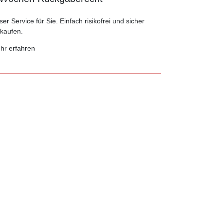
er Service für Sie. Einfach risikofrei und sicher
nkaufen.
hr erfahren