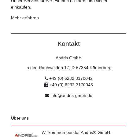
Unser Service für Sie. Einfach risikofrei und sicher
einkaufen.
Mehr erfahren
Kontakt
Andris GmbH
In den Rauhweiden 17, D-67354 Römerberg
+49 (0) 6232 3170042
+49 (0) 6232 3170043
info@andris-gmbh.de
Über uns
Willkommen bei der Andris®-GmbH.